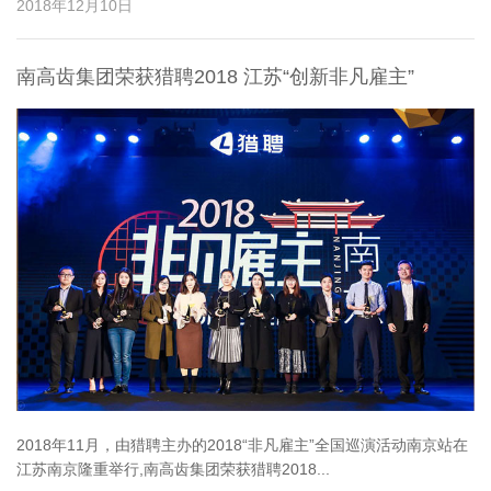
2018年12月10日
南高齿集团荣获猎聘2018 江苏“创新非凡雇主”
2018年11月，由猎聘主办的2018“非凡雇主”全国巡演活动南京站在
江苏南京隆重举行,南高齿集团荣获猎聘2018...