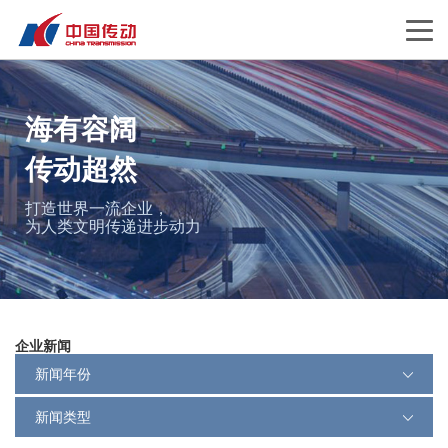
海有容阔
传动超然
打造世界一流企业，
为人类文明传递进步动力
企业新闻
新闻年份
新闻类型