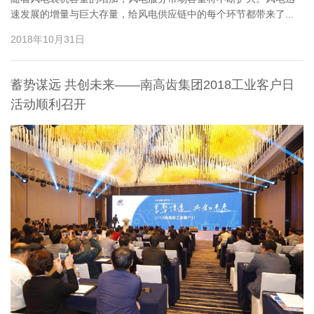
速发展的增量与巨大存量，给风电供应链中的每个环节都带来了...
2018年10月31日
蓄势谋远 共创未来——南高齿集团2018工业客户日
活动顺利召开