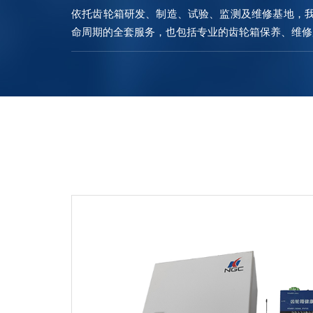
依托齿轮箱研发、制造、试验、监测及维修基地，
命周期的全套服务，也包括专业的齿轮箱保养、维修