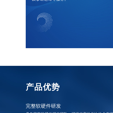
产品优势
完整软硬件研发