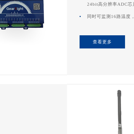
24bit高分辨率AD
同时可监测16路温度，
查看更多