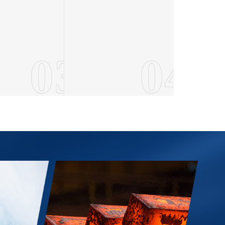
03
04