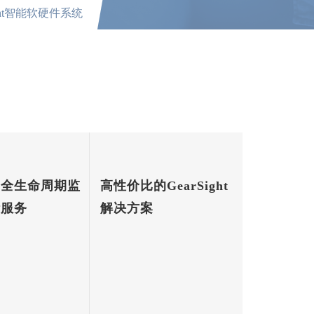
ight智能软硬件系统
的全生命周期监
高性价比的GearSight
断服务
解决方案