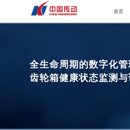
首页
全生命周期的数字化管
齿轮箱健康状态监测与