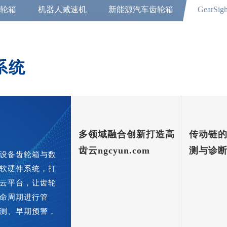
轮箱
机器人减速机
新能源汽车齿轮箱
GearS
件系统
多领域融合创新打造高
传动链
齿云ngcyun.com
测与诊
设备齿轮箱与数
软硬件系统，打
高齿云平台，让齿轮
命周期进行管
测、早期预警，