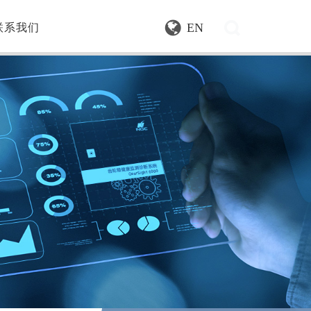
EN
联系我们