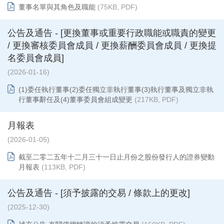
董事名單與其角色及職能
(75KB, PDF)
公告及通告 - [更換董事或重要行政職能或職責的變更
/ 更換審核委員會成員 / 更換薪酬委員會成員 / 更換提
名委員會成員]
(2026-01-16)
(1)委任執行董事(2)委任獨立非執行董事(3)執行董事及獨立非執
行董事辭任及(4)董事委員會組成變更
(217KB, PDF)
月報表
(2026-01-05)
截至二零二五年十二月三十一日止月份之股份發行人的證券變動
月報表
(113KB, PDF)
公告及通告 - [須予披露的交易 / 條款上的更改]
(2025-12-30)