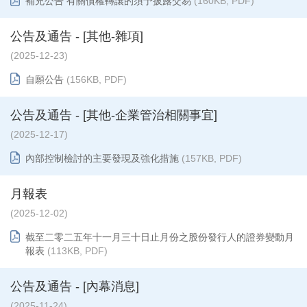
補充公告 有關債權轉讓的須予披露交易
(160KB, PDF)
公告及通告 - [其他-雜項]
(2025-12-23)
自願公告
(156KB, PDF)
公告及通告 - [其他-企業管治相關事宜]
(2025-12-17)
內部控制檢討的主要發現及強化措施
(157KB, PDF)
月報表
(2025-12-02)
截至二零二五年十一月三十日止月份之股份發行人的證券變動月
報表
(113KB, PDF)
公告及通告 - [內幕消息]
(2025-11-24)