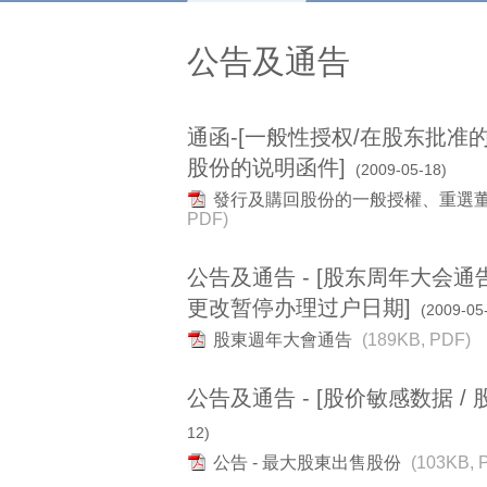
公告及通告
通函-[一般性授权/在股东批准
股份的说明函件]
(2009-05-18)
發行及購回股份的一般授權、重選
PDF)
公告及通告 - [股东周年大会通
更改暂停办理过户日期]
(2009-05
股東週年大會通告
(189KB, PDF)
公告及通告 - [股价敏感数据 / 
12)
公告 - 最大股東出售股份
(103KB, 