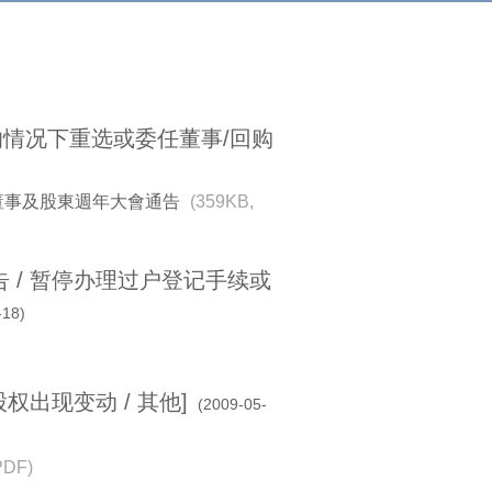
的情况下重选或委任董事/回购
董事及股東週年大會通告
(359KB,
告 / 暂停办理过户登记手续或
-18)
股权出现变动 / 其他]
(2009-05-
PDF)