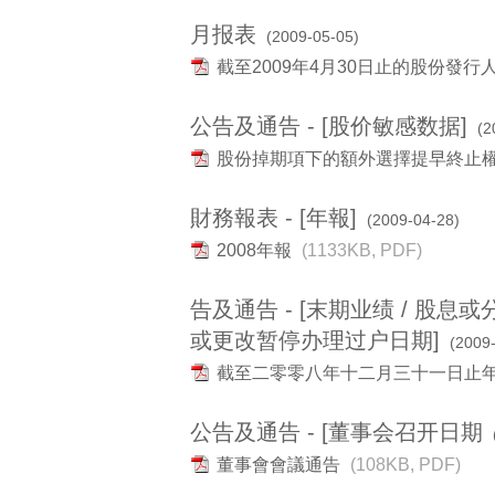
月报表
(2009-05-05)
截至2009年4月30日止的股份發
公告及通告 - [股价敏感数据]
(2
股份掉期項下的額外選擇提早終止
財務報表 - [年報]
(2009-04-28)
2008年報
(1133KB, PDF)
告及通告 - [末期业绩 / 股息
或更改暂停办理过户日期]
(2009
截至二零零八年十二月三十一日止
公告及通告 - [董事会召开日期
董事會會議通告
(108KB, PDF)