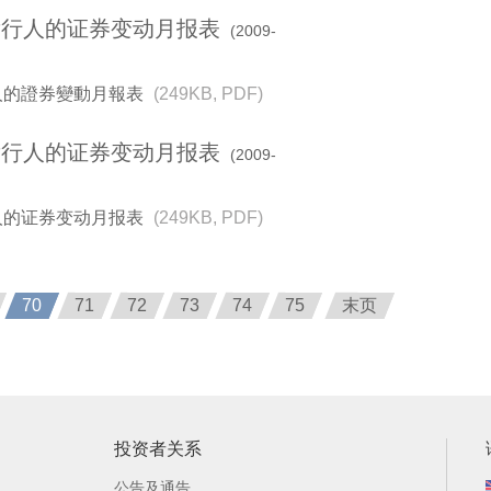
份发行人的证券变动月报表
(2009-
行人的證券變動月報表
(249KB, PDF)
份发行人的证券变动月报表
(2009-
行人的证券变动月报表
(249KB, PDF)
70
71
72
73
74
75
末页
投资者关系
公告及通告