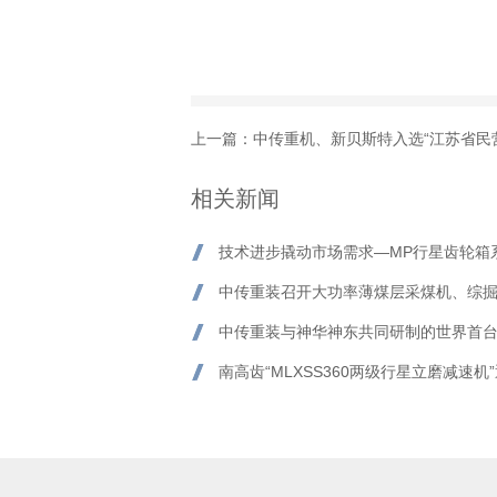
上一篇：
中传重机、新贝斯特入选“江苏省民营科
相关新闻
技术进步撬动市场需求—MP行星齿轮箱
中传重装召开大功率薄煤层采煤机、综
中传重装与神华神东共同研制的世界首
南高齿“MLXSS360两级行星立磨减速