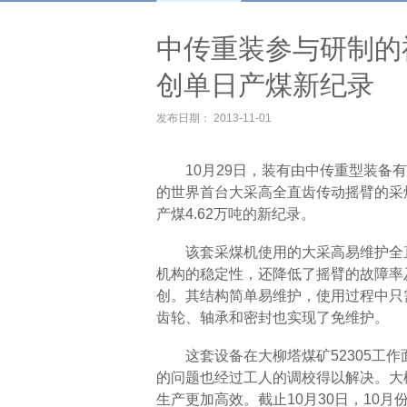
中传重装参与研制的
创单日产煤新纪录
发布日期： 2013-11-01
10月29日，装有由中传重型装
的世界首台大采高全直齿传动摇臂的采
产煤4.62万吨的新纪录。
该套采煤机使用的大采高易维护全
机构的稳定性，还降低了摇臂的故障率
创。其结构简单易维护，使用过程中只
齿轮、轴承和密封也实现了免维护。
这套设备在大柳塔煤矿52305工
的问题也经过工人的调校得以解决。大
生产更加高效。截止10月30日，10月