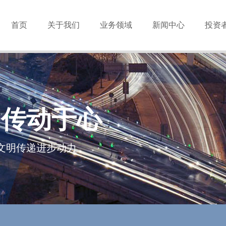
首页
关于我们
业务领域
新闻中心
投资
，传动于心
文明传递进步动力