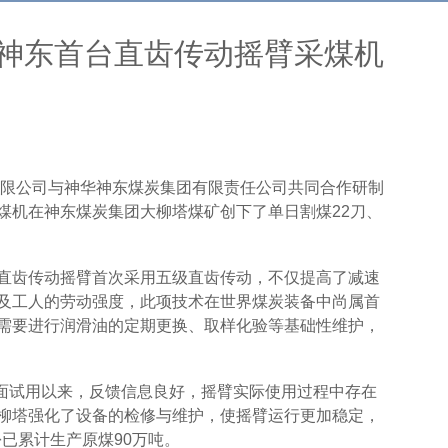
神东首台直齿传动摇臂采煤机
备有限公司与神华神东煤炭集团有限责任公司共同合作研制
煤机在神东煤炭集团大柳塔煤矿创下了单日割煤22刀、
直齿传动摇臂首次采用五级直齿传动，不仅提高了减速
及工人的劳动强度，此项技术在世界煤炭装备中尚属首
需要进行润滑油的定期更换、取样化验等基础性维护，
作面试用以来，反馈信息良好，摇臂实际使用过程中存在
柳塔强化了设备的检修与维护，使摇臂运行更加稳定，
份已累计生产原煤90万吨。