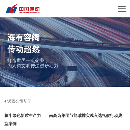
海有容阔
传动超然
打造世界一流企业，
为人类文明传递进步动力
返回公司新闻
筑牢绿色新质生产力——南高齿集团节能减排实践入选气候行动典
型案例