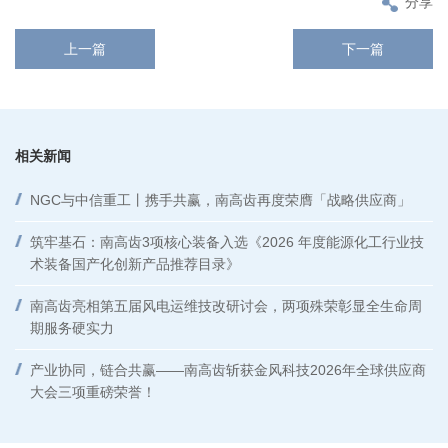
分享
上一篇
下一篇
相关新闻
NGC与中信重工丨携手共赢，南高齿再度荣膺「战略供应商」
筑牢基石：南高齿3项核心装备入选《2026 年度能源化工行业技
术装备国产化创新产品推荐目录》
南高齿亮相第五届风电运维技改研讨会，两项殊荣彰显全生命周
期服务硬实力
产业协同，链合共赢——南高齿斩获金风科技2026年全球供应商
大会三项重磅荣誉！