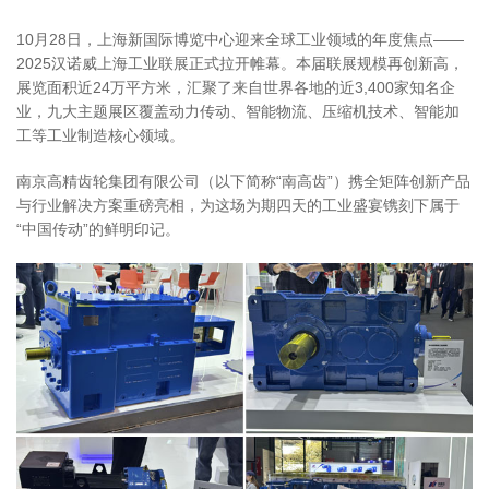
10月28日，上海新国际博览中心迎来全球工业领域的年度焦点——
2025汉诺威上海工业联展正式拉开帷幕。本届联展规模再创新高，
展览面积近24万平方米，汇聚了来自世界各地的近3,400家知名企
业，九大主题展区覆盖动力传动、智能物流、压缩机技术、智能加
工等工业制造核心领域。
南京高精齿轮集团有限公司（以下简称“南高齿”）携全矩阵创新产品
与行业解决方案重磅亮相，为这场为期四天的工业盛宴镌刻下属于
“中国传动”的鲜明印记。