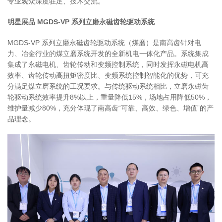
专业观众深度驻足、技术交流。
明星展品 MGDS-VP 系列立磨永磁齿轮驱动系统
MGDS-VP 系列立磨永磁齿轮驱动系统（煤磨）是南高齿针对电
力、冶金行业的煤立磨系统开发的全新机电一体化产品。系统集成
集成了永磁电机、齿轮传动和变频控制系统，同时发挥永磁电机高
效率、齿轮传动高扭矩密度比、变频系统控制智能化的优势，可充
分满足煤立磨系统的工况要求。与传统驱动系统相比，立磨永磁齿
轮驱动系统效率提升8%以上，重量降低15%，场地占用降低50%，
维护量减少80%，充分体现了南高齿“可靠、高效、绿色、增值”的产
品理念。