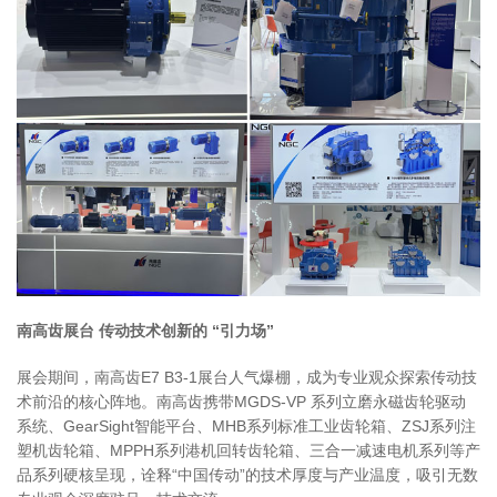
南高齿展台 传动技术创新的 “引力场”
展会期间，南高齿E7 B3-1展台人气爆棚，成为专业观众探索传动技
术前沿的核心阵地。南高齿携带MGDS-VP 系列立磨永磁齿轮驱动
系统、GearSight智能平台、MHB系列标准工业齿轮箱、ZSJ系列注
塑机齿轮箱、MPPH系列港机回转齿轮箱、三合一减速电机系列等产
品系列硬核呈现，诠释“中国传动”的技术厚度与产业温度，吸引无数