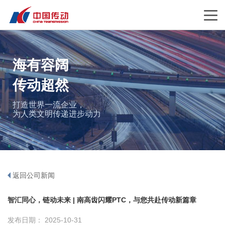
海有容阔
传动超然
打造世界一流企业，
为人类文明传递进步动力
返回公司新闻
智汇同心，链动未来 | 南高齿闪耀PTC，与您共赴传动新篇章
发布日期： 2025-10-31